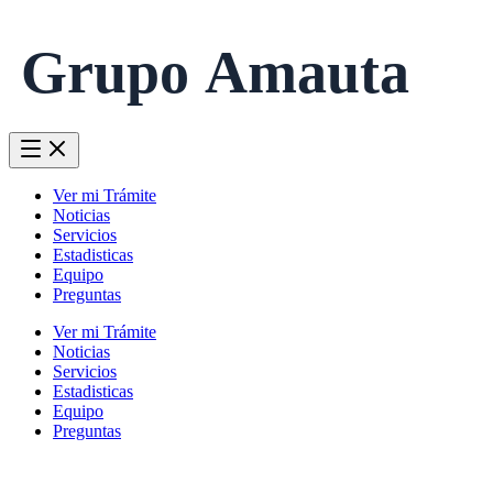
Grupo Amauta
Ver mi Trámite
Noticias
Servicios
Estadisticas
Equipo
Preguntas
Ver mi Trámite
Noticias
Servicios
Estadisticas
Equipo
Preguntas